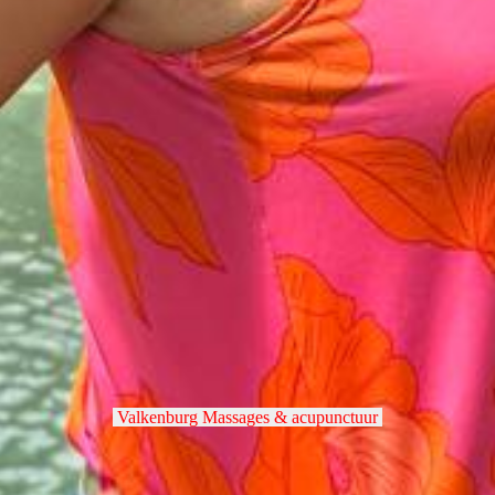
Valkenburg Massages & acupunctuur